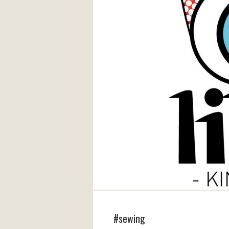
#sewing