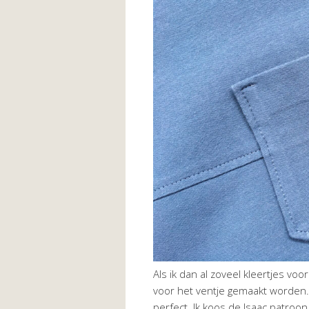
Als ik dan al zoveel kleertjes v
voor het ventje gemaakt worden. 
perfect. Ik koos de Isaac patroo