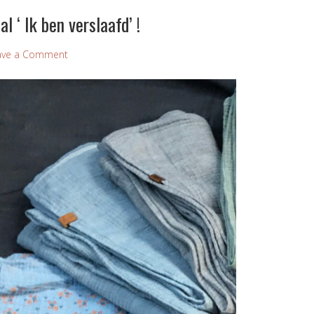
al ‘ Ik ben verslaafd’ !
ave a Comment