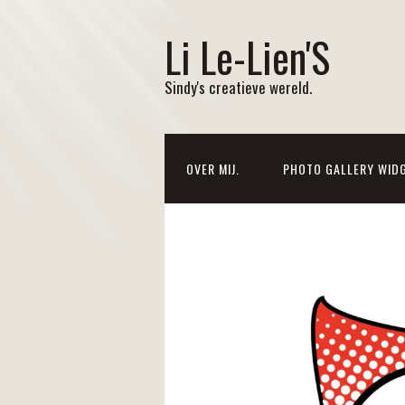
Li Le-Lien'S
Sindy's creatieve wereld.
OVER MIJ.
PHOTO GALLERY WID