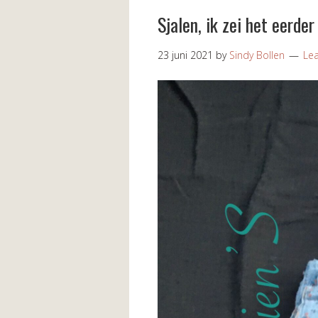
Sjalen, ik zei het eerder 
23 juni 2021
by
Sindy Bollen
Le