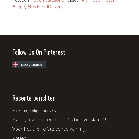
#Logo
,
#RedheadDesign
Follow Us On Pinterest
Sindy Bollen
Recente berichten
Pyjama, zalig huispak.
Sjalen, ik zei het eerder al ‘ Ik ben verslaafd’ !
Voor het allerliefste ventje van mij !
Rokjes.