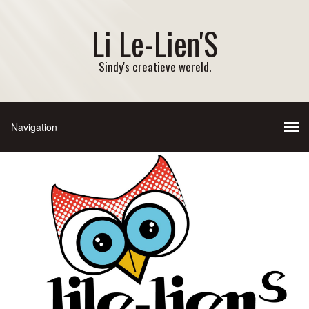
Li Le-Lien'S
Sindy's creatieve wereld.