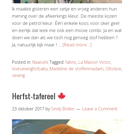
Ik maakte gisteren een setje en vroeg anderen hun
mening over de afwerkings kleur. De meeste kozen
voor de petrol kleur. Één enkele koos voor oker geel
en eerlijk dat leek me ook een mooie combi. Ja en wat
doen we dan als we toch nog genoeg stof hebben ?
Ja, natuurlijk kijk maar ! …
[Read more…]
Posted in:
Naaisels
Tagged:
fabric
,
La Maison Victor
,
lovesewingforbaby
,
Madeline de stoffenmadam
,
Ottobre
,
sewing
Herfst-tafereel
23 oktober 2017
by
Sindy Bollen
Leave a Comment