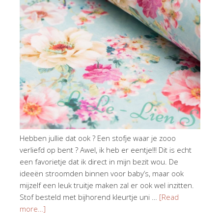
Hebben jullie dat ook ? Een stofje waar je zooo
verliefd op bent ? Awel, ik heb er eentje!!! Dit is echt
een favorietje dat ik direct in mijn bezit wou. De
ideeën stroomden binnen voor baby’s, maar ook
mijzelf een leuk truitje maken zal er ook wel inzitten.
Stof besteld met bijhorend kleurtje uni …
[Read
more…]