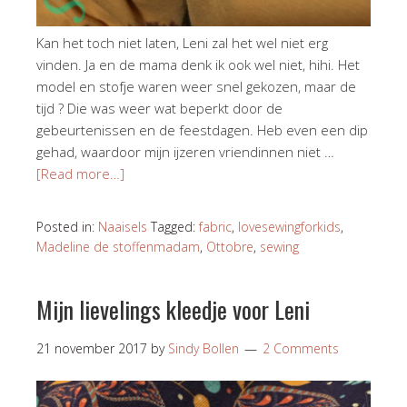
Kan het toch niet laten, Leni zal het wel niet erg
vinden. Ja en de mama denk ik ook wel niet, hihi. Het
model en stofje waren weer snel gekozen, maar de
tijd ? Die was weer wat beperkt door de
gebeurtenissen en de feestdagen. Heb even een dip
gehad, waardoor mijn ijzeren vriendinnen niet …
[Read more…]
Posted in:
Naaisels
Tagged:
fabric
,
lovesewingforkids
,
Madeline de stoffenmadam
,
Ottobre
,
sewing
Mijn lievelings kleedje voor Leni
21 november 2017
by
Sindy Bollen
2 Comments