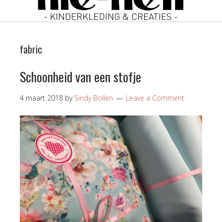
fabric
Schoonheid van een stofje
4 maart 2018
by
Sindy Bollen
Leave a Comment