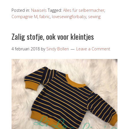
Posted in:
Naaisels
Tagged:
Alles für selbermacher
,
Compagnie M
,
fabric
,
lovesewingforbaby
,
sewing
Zalig stofje, ook voor kleintjes
4 februari 2018
by
Sindy Bollen
Leave a Comment