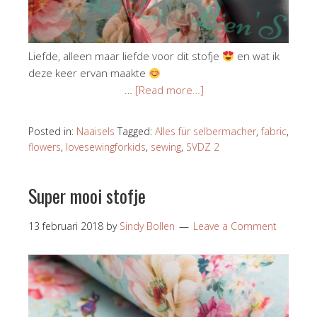
Liefde, alleen maar liefde voor dit stofje
en wat ik
deze keer ervan maakte
…
[Read more…]
Posted in:
Naaisels
Tagged:
Alles für selbermacher
,
fabric
,
flowers
,
lovesewingforkids
,
sewing
,
SVDZ 2
Super mooi stofje
13 februari 2018
by
Sindy Bollen
Leave a Comment