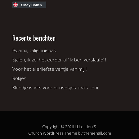
Sindy Bollen
Recente berichten
Pyjama, zalig huispak.
Sjalen, ik zei het eerder al ‘ Ik ben verslaafd’ !
Voor het allerliefste ventje van mij !
Rokjes.
Kleedje is iets voor prinsesjes zoals Leni.
Copyright © 2026 Li Le-Lien'S.
Church
WordPress Theme by themehall.com