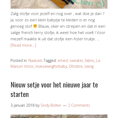
Zalig stofje voor jezelf en nog over , wat doe je dan ?
Ja, voor zo een klein babytje te kleden is er nog
genoeg stof
Blauw, oker en strepen en dat in een
zalige french terry stofje, ik weet hoe het voelt ! Voor
mezelf maakte ik uit dat stofje een Aster truitje. …
[Read more…]
Posted in:
Naaisels
Tagged:
ernest sweater
,
fabric
,
La
Maison Victor
,
lovesewingforbaby
,
Ottobre
,
swing
Nieuw setje voor het nieuwe jaar te
starten
3 januari 2018
by
Sindy Bollen
2 Comments