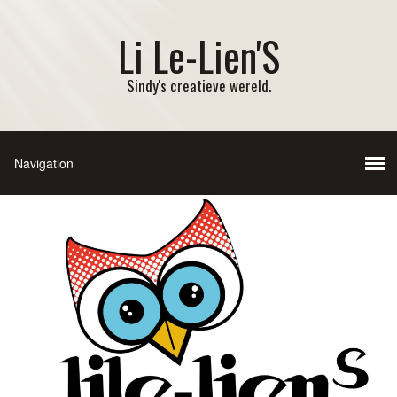
Li Le-Lien'S
Sindy's creatieve wereld.