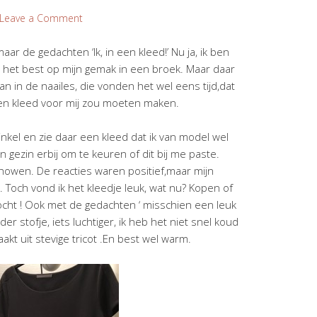
Leave a Comment
maar de gedachten ‘Ik, in een kleed!’ Nu ja, ik ben
het best op mijn gemak in een broek. Maar daar
n in de naailes, die vonden het wel eens tijd,dat
een kleed voor mij zou moeten maken.
inkel en zie daar een kleed dat ik van model wel
n gezin erbij om te keuren of dit bij me paste.
owen. De reacties waren positief,maar mijn
Toch vond ik het kleedje leuk, wat nu? Kopen of
ekocht ! Ook met de gedachten ‘ misschien een leuk
 stofje, iets luchtiger, ik heb het niet snel koud
akt uit stevige tricot .En best wel warm.