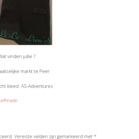
Wat vinden jullie ?
laatselijke markt te Peer
ht kleed: AS-Adventures
selfmade
iceerd.
Vereiste velden zijn gemarkeerd met
*