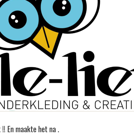
k !! En maakte het na .