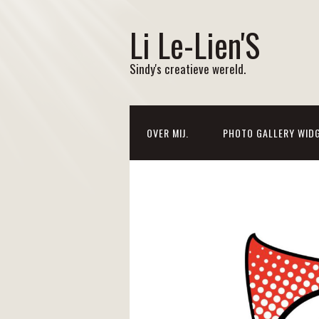
Li Le-Lien'S
Sindy's creatieve wereld.
OVER MIJ.
PHOTO GALLERY WID