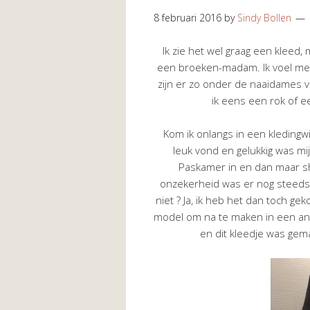
8 februari 2016
by
Sindy Bollen
Ik zie het wel graag een kleed, 
een broeken-madam. Ik voel me 
zijn er zo onder de naaidames va
ik eens een rok of 
Kom ik onlangs in een kledingw
leuk vond en gelukkig was mij
Paskamer in en dan maar sh
onzekerheid was er nog steeds. 
niet ? Ja, ik heb het dan toch g
model om na te maken in een ander
en dit kleedje was gema