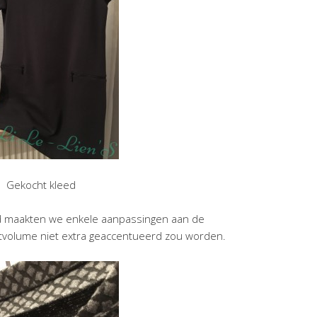
Gekocht kleed
ed maakten we enkele aanpassingen aan de
rstvolume niet extra geaccentueerd zou worden.