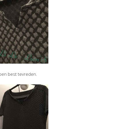
 ben best tevreden.