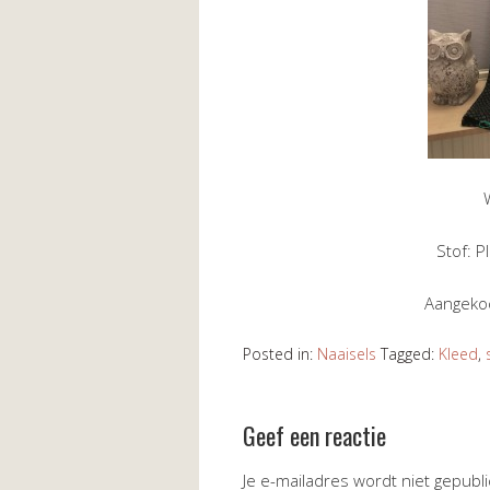
Stof: P
Aangekoc
Posted in:
Naaisels
Tagged:
Kleed
,
Geef een reactie
Je e-mailadres wordt niet gepubl