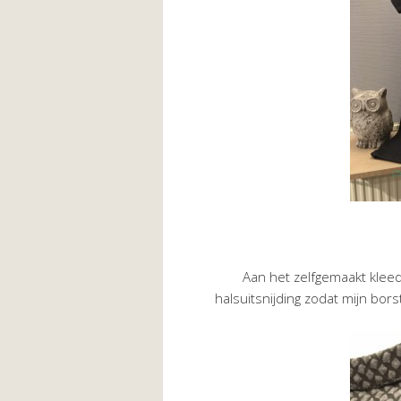
Aan het zelfgemaakt kle
halsuitsnijding zodat mijn bo