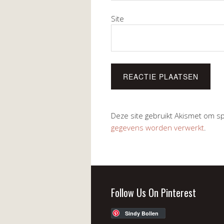
Site
Deze site gebruikt Akismet om 
gegevens worden verwerkt
.
Follow Us On Pinterest
Sindy Bollen